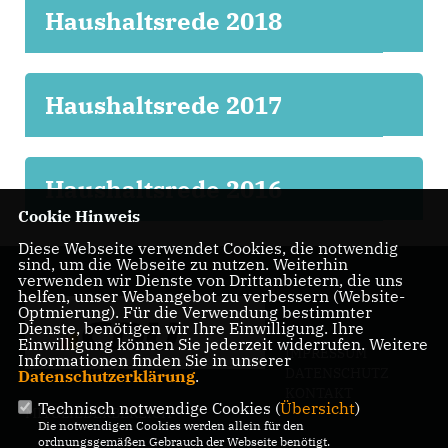
Haushaltsrede 2018
Haushaltsrede 2017
Haushaltsrede 2016
Cookie Hinweis
Diese Webseite verwendet Cookies, die notwendig
sind, um die Webseite zu nutzen. Weiterhin
verwenden wir Dienste von Drittanbietern, die uns
helfen, unser Webangebot zu verbessern (Website-
Optmierung). Für die Verwendung bestimmter
Dienste, benötigen wir Ihre Einwilligung. Ihre
Einwilligung können Sie jederzeit widerrufen. Weitere
IMPRESSUM
Informationen finden Sie in unserer
DATENSCHUTZ
Datenschutzerklärung
.
KONTAKT
Technisch notwendige Cookies (
Übersicht
)
MITGLIEDERBEREICH
Die notwendigen Cookies werden allein für den
ordnungsgemäßen Gebrauch der Webseite benötigt.