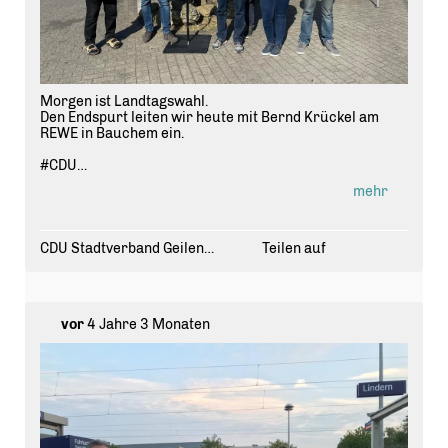
Morgen ist Landtagswahl.
Den Endspurt leiten wir heute mit Bernd Krückel am
REWE in Bauchem ein.
#CDU
#ltwnrw2022
mehr
#cduläuftfürgk
#geilenkirchen
#NRW
CDU Stadtverband Geilenkirchen
Teilen auf
vor
4 Jahre 3 Monaten