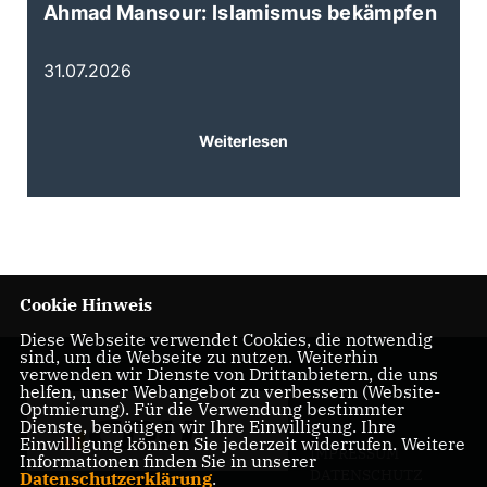
Ahmad Mansour: Islamismus bekämpfen
K
d
31.07.2026
3
Weiterlesen
Cookie Hinweis
Diese Webseite verwendet Cookies, die notwendig
sind, um die Webseite zu nutzen. Weiterhin
verwenden wir Dienste von Drittanbietern, die uns
helfen, unser Webangebot zu verbessern (Website-
Optmierung). Für die Verwendung bestimmter
Dienste, benötigen wir Ihre Einwilligung. Ihre
Einwilligung können Sie jederzeit widerrufen. Weitere
IMPRESSUM
Informationen finden Sie in unserer
DATENSCHUTZ
Datenschutzerklärung
.