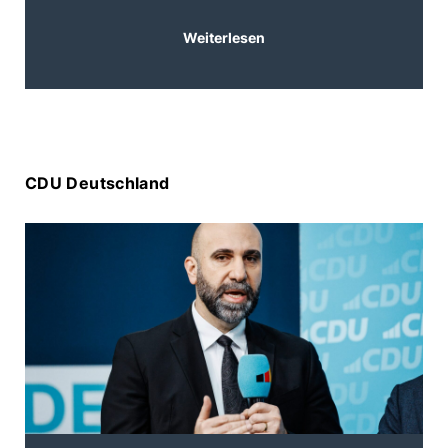
0
Weiterlesen
CDU Deutschland