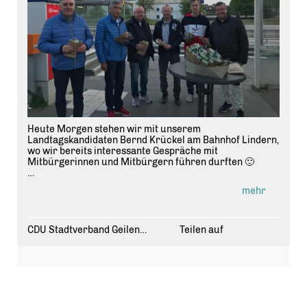
Heute Morgen stehen wir mit unserem
Landtagskandidaten Bernd Krückel am Bahnhof Lindern,
wo wir bereits interessante Gespräche mit
Mitbürgerinnen und Mitbürgern führen durften 🙂
#ltwnrw2022 #
teamw
üst CDU Nordrhein-Westfalen
mehr
CDU Stadtverband Geilenkirchen
Teilen auf