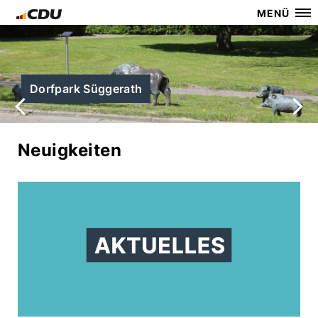
MENÜ
Dorfpark Süggerath
Neuigkeiten