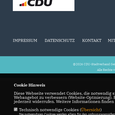
IMPRESSUM
DATENSCHUTZ
KONTAKT
MI
@2026 CDU-Stadtverband Gei
Alle Rechte 
Cookie Hinweis
Diese Webseite verwendet Cookies, die notwendig si
Webangebot zu verbessern (Website-Optmierung). Fü
jederzeit widerrufen. Weitere Informationen finden
Technisch notwendige Cookies (
Übersicht
)
Die notwendigen Cookies werden allein für den ordnungsgemäßen 