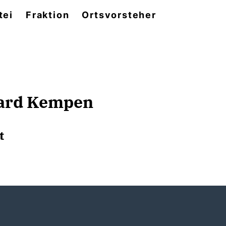
tei
Fraktion
Ortsvorsteher
ard Kempen
t