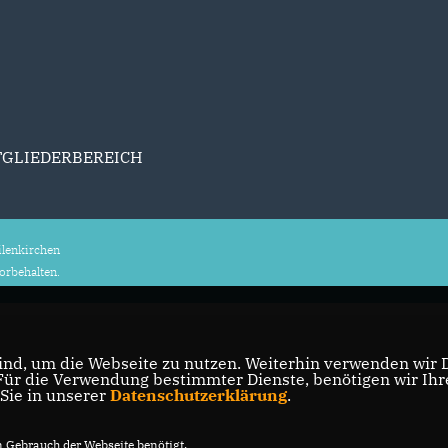
TGLIEDERBEREICH
lenkirchen
vorbehalten.
nd, um die Webseite zu nutzen. Weiterhin verwenden wir Di
r die Verwendung bestimmter Dienste, benötigen wir Ihre 
 Sie in unserer
Datenschutzerklärung
.
Gebrauch der Webseite benötigt.