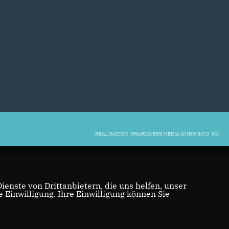
REALISATION: SHARKNESS MEDIA GMBH & CO. KG
enste von Drittanbietern, die uns helfen, unser
Einwilligung. Ihre Einwilligung können Sie